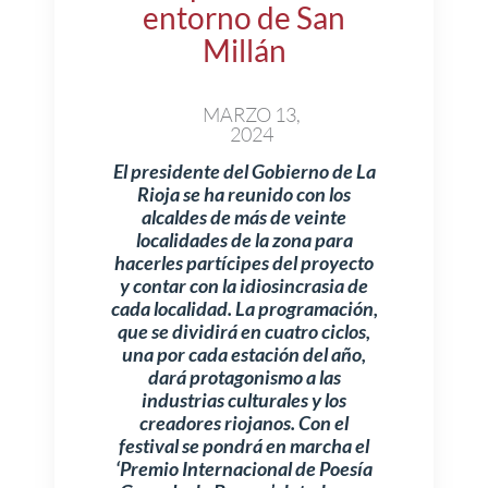
entorno de San
Millán
MARZO 13,
2024
El presidente del Gobierno de La
Rioja se ha reunido con los
alcaldes de más de veinte
localidades de la zona para
hacerles partícipes del proyecto
y contar con la idiosincrasia de
cada localidad. La programación,
que se dividirá en cuatro ciclos,
una por cada estación del año,
dará protagonismo a las
industrias culturales y los
creadores riojanos. Con el
festival se pondrá en marcha el
‘Premio Internacional de Poesía