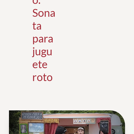
Sona
ta
para
jugu
ete
roto