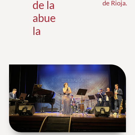
de la
de Rioja
.
abue
la