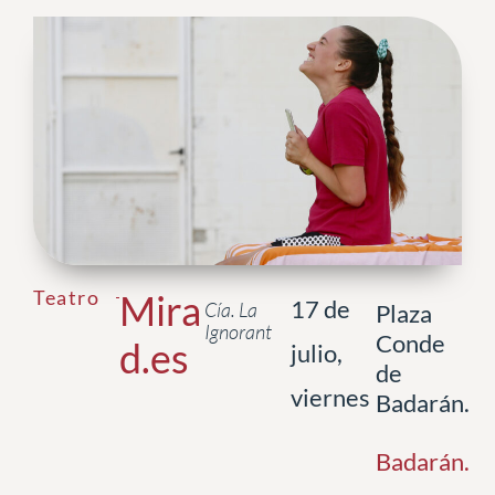
Teatro
Mira
17 de
Cía. La
Plaza
Ignorant
Conde
d.es
julio,
de
viernes
Badarán.
Badarán
.