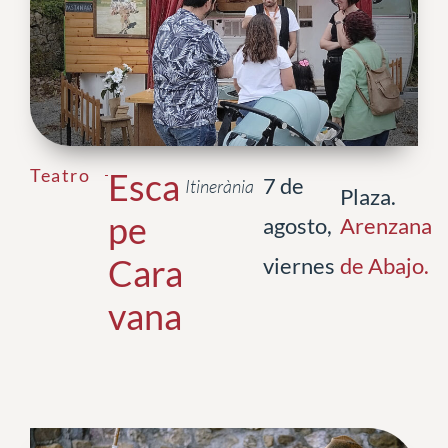
Teatro
Esca
7 de
Itinerània
Plaza.
pe
agosto,
Arenzana
Cara
viernes
de Abajo
.
vana