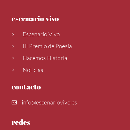
escenario vivo
Escenario Vivo
III Premio de Poesía
Hacemos Historia
Noticias
contacto
info@escenariovivo.es
redes