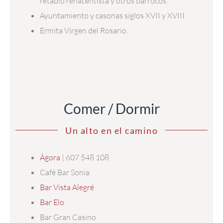
retablo renacentista y otros barrocos.
Ayuntamiento y casonas siglos XVII y XVIII
Ermita Virgen del Rosario.
Comer / Dormir
Un alto en el camino
Ágora
| 607 548 108
Café Bar Sonia
Bar Vista Alegré
Bar Elo
Bar Gran Casino