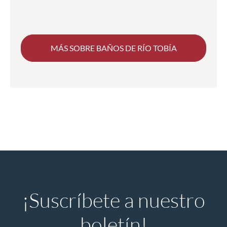
MÁS SOBRE BAÑOS DE RÍO TOBÍA
¡Suscríbete a nuestro
boletín!