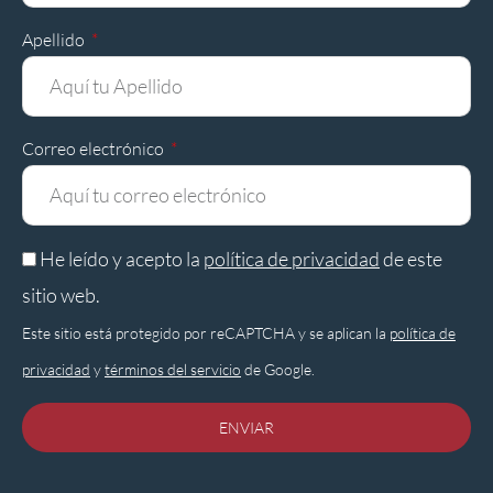
Apellido
Correo electrónico
He leído y acepto la
política de privacidad
de este
sitio web.
Este sitio está protegido por reCAPTCHA y se aplican la
política de
privacidad
y
términos del servicio
de Google.
ENVIAR