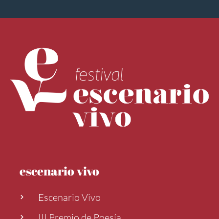
escenario vivo
Escenario Vivo
III Premio de Poesía