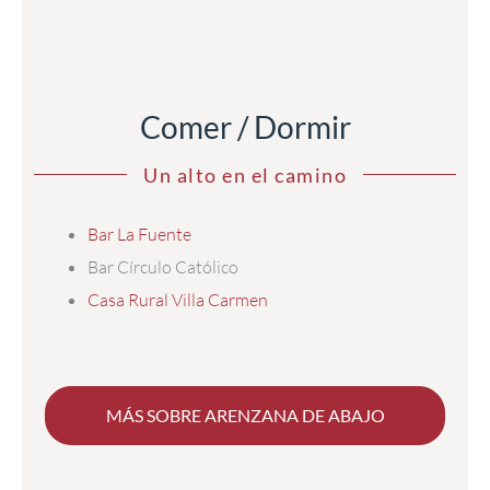
Comer / Dormir
Un alto en el camino
Bar La Fuente
Bar Círculo Católico
Casa Rural Villa Carmen
MÁS SOBRE ARENZANA DE ABAJO