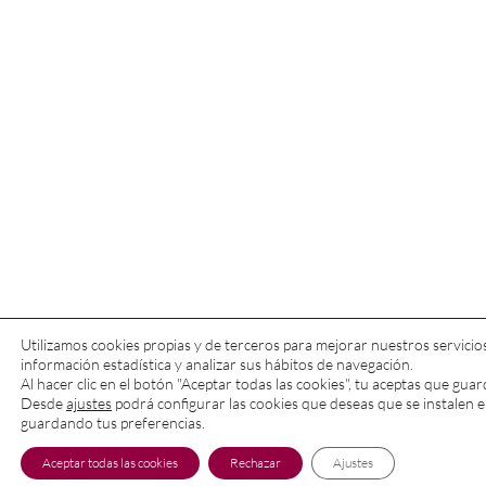
Utilizamos cookies propias y de terceros para mejorar nuestros servicio
información estadística y analizar sus hábitos de navegación.
Al hacer clic en el botón "Aceptar todas las cookies", tu aceptas que gua
Desde
ajustes
podrá configurar las cookies que deseas que se instalen e
guardando tus preferencias.
Aceptar todas las cookies
Rechazar
Ajustes