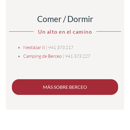
Comer / Dormir
Un alto en el camino
Nestázar II
| 941 373 217
Camping de Berceo
| 941 373 227
MÁS SOBRE BERCEO