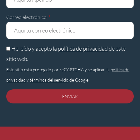
Correo electrónico
He leído y acepto la
política de privacidad
de este
sitio web.
Este sitio está protegido por reCAPTCHA y se aplican la
política de
privacidad
y
términos del servicio
de Google.
ENVIAR