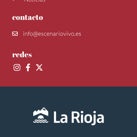
contacto
info@escenariovivo.es
redes