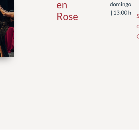
en
domingo
| 13:00 h
Rose
d