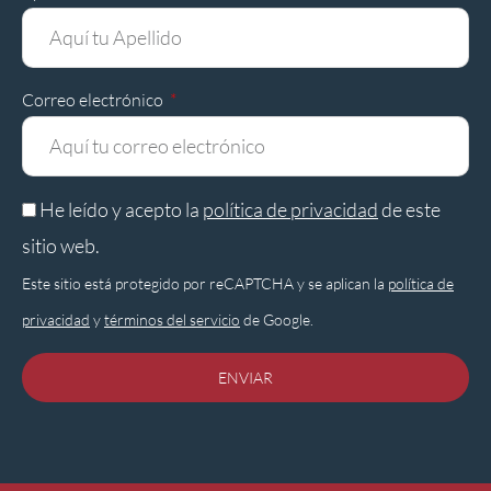
Correo electrónico
He leído y acepto la
política de privacidad
de este
sitio web.
Este sitio está protegido por reCAPTCHA y se aplican la
política de
privacidad
y
términos del servicio
de Google.
ENVIAR