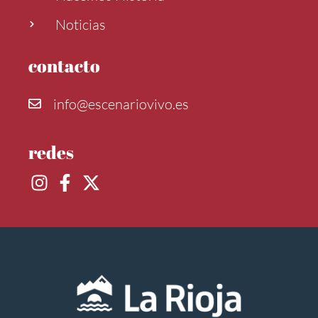
Noticias
contacto
info@escenariovivo.es
redes