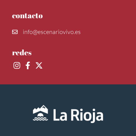
contacto
info@escenariovivo.es
redes