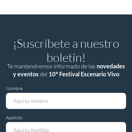
¡Suscríbete a nuestro
boletín!
Te mantendremos informado de las
novedades
y eventos
del
10º Festival Escenario Vivo
Nombre
Apellido