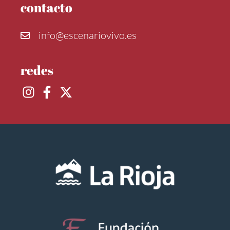
contacto
info@escenariovivo.es
redes