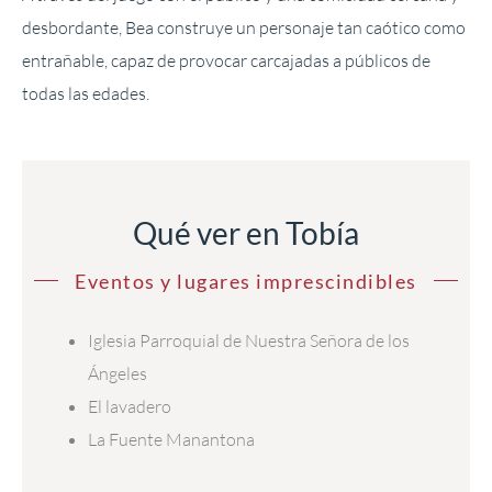
desbordante, Bea construye un personaje tan caótico como
entrañable, capaz de provocar carcajadas a públicos de
todas las edades.
Qué ver en Tobía
Eventos y lugares imprescindibles
Iglesia Parroquial de Nuestra Señora de los
Ángeles
El lavadero
La Fuente Manantona