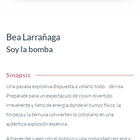
Bea Larrañaga
Soy la bomba
Sinopsis
Una payasa explosiva dispuesta a volarlo todo… de risa.
Prepárate para un espectáculo de clown divertido,
irreverente y lleno de energía donde el humor físico, la
torpeza y la ternura convierten lo cotidiano en una
auténtica explosión escénica.
A través del juego con el público y una comicidad cercana y