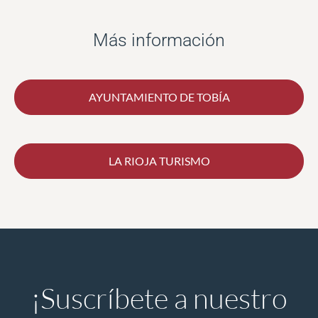
Más información
AYUNTAMIENTO DE TOBÍA
LA RIOJA TURISMO
¡Suscríbete a nuestro