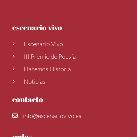
escenario vivo
Escenario Vivo
III Premio de Poesía
Hacemos Historia
Noticias
contacto
info@escenariovivo.es
redes