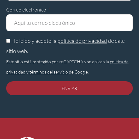
Correo electrónico
He leído y acepto la
política de privacidad
de este
sitio web.
Este sitio está protegido por reCAPTCHA y se aplican la
política de
privacidad
y
términos del servicio
de Google.
ENVIAR