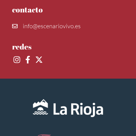
contacto
info@escenariovivo.es
redes