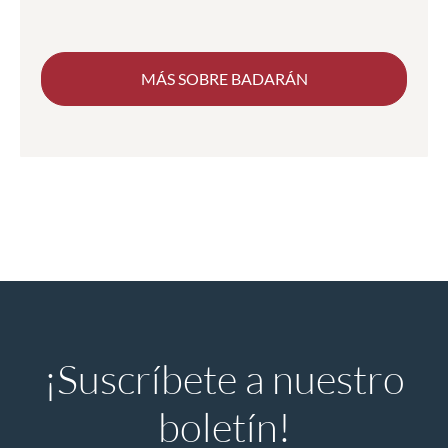
MÁS SOBRE BADARÁN
¡Suscríbete a nuestro
boletín!