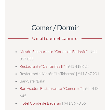
Comer / Dormir
Un alto en el camino
Mesón Restaurante "Conde de Badarán"
| 941
367 055
Restaurante "Cantinflas II"
| 941 418 624
Restaurante-Mesón "La Taberna" | 941 367 201
Bar-Café "Bala"
Bar-Asador-Restauramte "Comercio"
| 941 418
645
Hotel Conde de Badarán
| 941 36 70 55