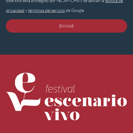
Este sitio está protegido por reCAPTCHA y se aplican la
política de
privacidad
y
términos del servicio
de Google.
ENVIAR