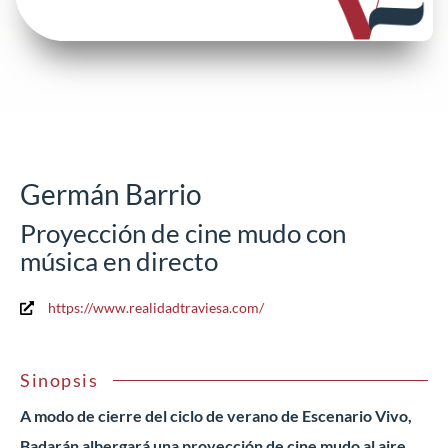
Germán Barrio
Proyección de cine mudo con
música en directo
https://www.realidadtraviesa.com/
Sinopsis
A modo de cierre del ciclo de verano de Escenario Vivo,
Badarán albergará una proyección
de cine mudo al aire