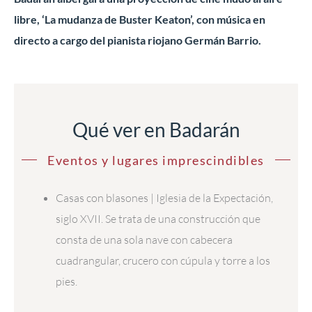
libre, ‘La mudanza de Buster Keaton’, con música en
directo a cargo del pianista riojano Germán Barrio.
Qué ver en Badarán
Eventos y lugares imprescindibles
Casas con blasones | Iglesia de la Expectación,
siglo XVII. Se trata de una construcción que
consta de una sola nave con cabecera
cuadrangular, crucero con cúpula y torre a los
pies.