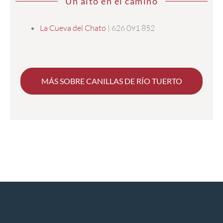
Un alto en el camino
La Cueva del Chato
| 626 091 852
MÁS SOBRE CANILLAS DE RÍO TUERTO