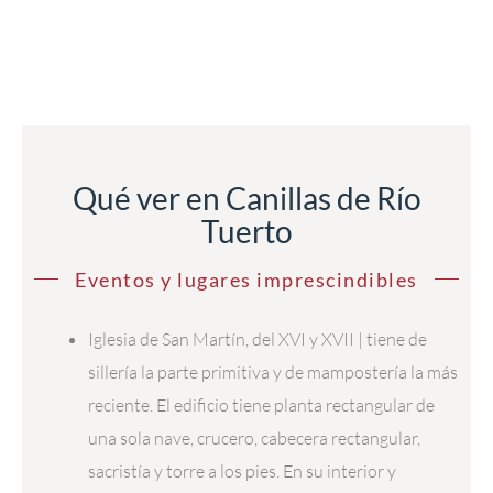
Qué ver en Canillas de Río
Tuerto
Eventos y lugares imprescindibles
Iglesia de San Martín, del XVI y XVII | tiene de
sillería la parte primitiva y de mampostería la más
reciente. El edificio tiene planta rectangular de
una sola nave, crucero, cabecera rectangular,
sacristía y torre a los pies. En su interior y