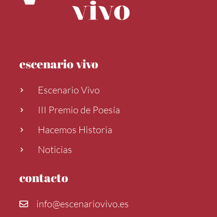
escenario vivo
Escenario Vivo
III Premio de Poesía
Hacemos Historia
Noticias
contacto
info@escenariovivo.es