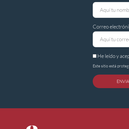
Correo electrón
He leído y ace
Este sitio está prot
ENVI