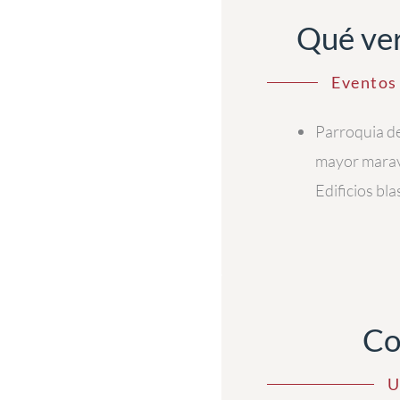
Qué ver
Eventos 
Parroquia de
mayor maravi
Edificios bl
Co
U