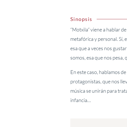
Sinopsis
“Motxila” viene a hablar d
metafórica y personal. Sí, 
esa que a veces nos gustar
somos, esa que nos pesa, 
En este caso, hablamos de
protagonistas, que nos llev
música se unirán para trata
infancia…