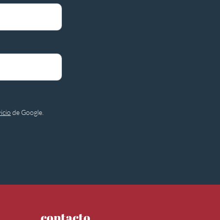
icio
de Google.
contacto