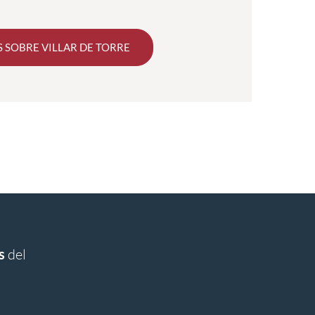
 SOBRE VILLAR DE TORRE
s
del