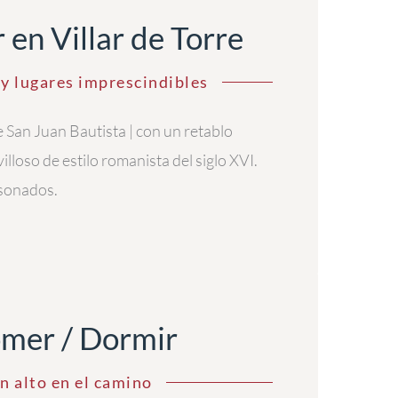
 en Villar de Torre
y lugares imprescindibles
 San Juan Bautista | con un retablo
lloso de estilo romanista del siglo XVI.
asonados.
mer / Dormir
n alto en el camino