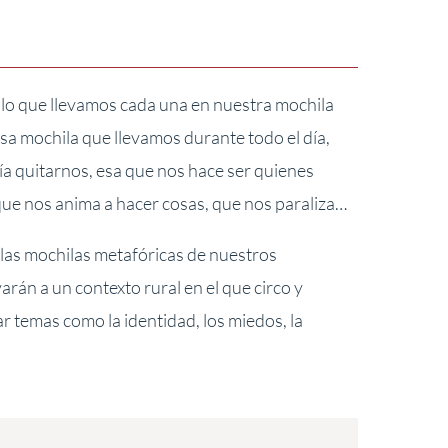
e lo que llevamos cada una en nuestra mochila
esa mochila que llevamos durante todo el día,
ía quitarnos, esa que nos hace ser quienes
que nos anima a hacer cosas, que nos paraliza…
 las mochilas metafóricas de nuestros
arán a un contexto rural en el que circo y
r temas como la identidad, los miedos, la