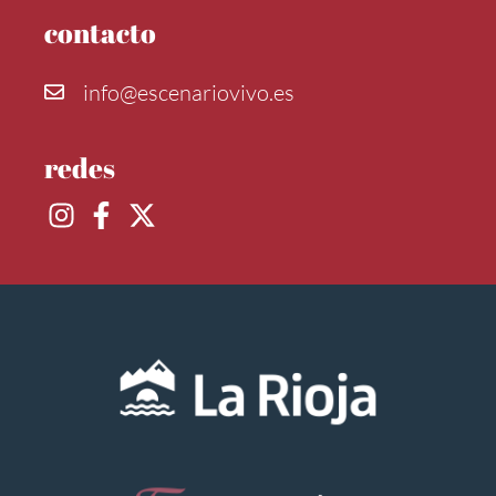
contacto
info@escenariovivo.es
redes