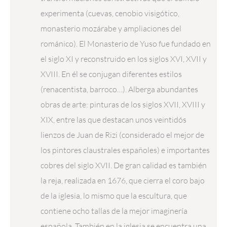
experimenta (cuevas, cenobio visigótico,
monasterio mozárabe y ampliaciones del
románico). El Monasterio de Yuso fue fundado en
el siglo XI y reconstruido en los siglos XVI, XVII y
XVIII. En él se conjugan diferentes estilos
(renacentista, barroco…). Alberga abundantes
obras de arte: pinturas de los siglos XVII, XVIII y
XIX, entre las que destacan unos veintidós
lienzos de Juan de Rizi (considerado el mejor de
los pintores claustrales españoles) e importantes
cobres del siglo XVII. De gran calidad es también
la reja, realizada en 1676, que cierra el coro bajo
de la iglesia, lo mismo que la escultura, que
contiene ocho tallas de la mejor imaginería
española. También en la iglesia se encuentra una