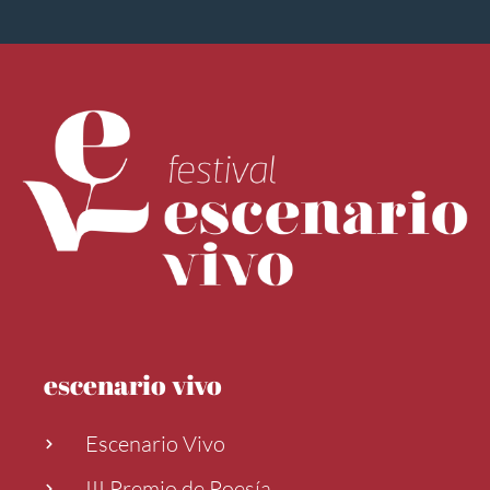
escenario vivo
Escenario Vivo
III Premio de Poesía