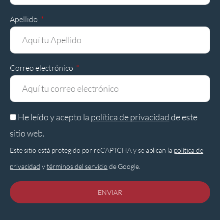
Apellido
Correo electrónico
He leído y acepto la
política de privacidad
de este
sitio web.
Este sitio está protegido por reCAPTCHA y se aplican la
política de
privacidad
y
términos del servicio
de Google.
ENVIAR