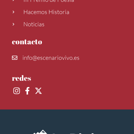
Hacemos Historia
Noticias
contacto
info@escenariovivo.es
redes