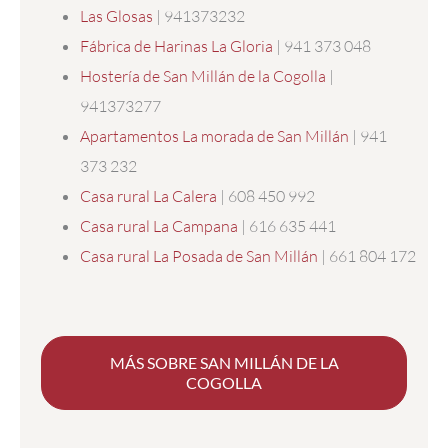
Las Glosas
| 941373232
Fábrica de Harinas La Gloria
| 941 373 048
Hostería de San Millán de la Cogolla
|
941373277
Apartamentos La morada de San Millán
| 941
373 232
Casa rural La Calera
| 608 450 992
Casa rural La Campana
| 616 635 441
Casa rural La Posada de San Millán
| 661 804 172
MÁS SOBRE SAN MILLÁN DE LA
COGOLLA