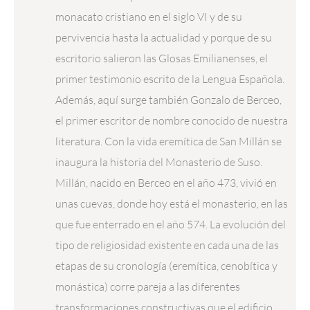
monacato cristiano en el siglo VI y de su
pervivencia hasta la actualidad y porque de su
escritorio salieron las Glosas Emilianenses, el
primer testimonio escrito de la Lengua Española.
Además, aquí surge también Gonzalo de Berceo,
el primer escritor de nombre conocido de nuestra
literatura. Con la vida eremítica de San Millán se
inaugura la historia del Monasterio de Suso.
Millán, nacido en Berceo en el año 473, vivió en
unas cuevas, donde hoy está el monasterio, en las
que fue enterrado en el año 574. La evolución del
tipo de religiosidad existente en cada una de las
etapas de su cronología (eremítica, cenobítica y
monástica) corre pareja a las diferentes
transformaciones constructivas que el edificio