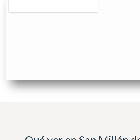
Qué ver en San Millán de