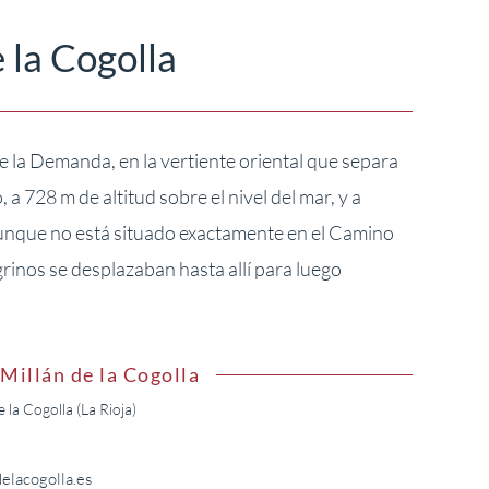
 la Cogolla
 de la Demanda, en la vertiente oriental que separa
, a 728 m de altitud sobre el nivel del mar, y a
 Aunque no está situado exactamente en el Camino
rinos se desplazaban hasta allí para luego
Millán de la Cogolla
la Cogolla (La Rioja)
elacogolla.es