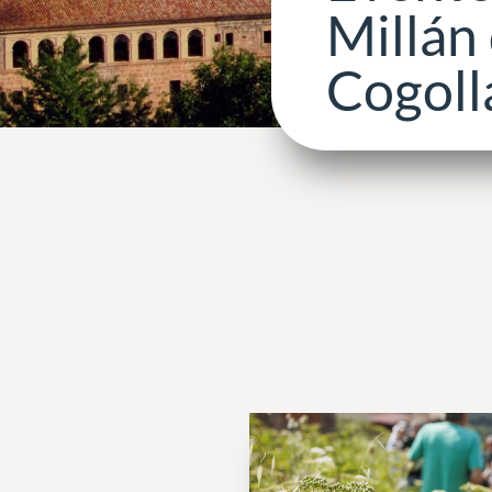
Millán 
Cogoll