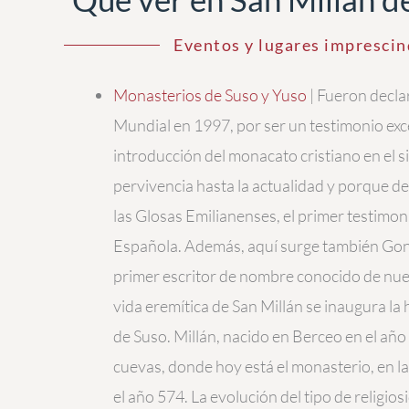
Eventos y lugares imprescin
Monasterios de Suso y Yuso
| Fueron decl
Mundial en 1997, por ser un testimonio exc
introducción del monacato cristiano en el si
pervivencia hasta la actualidad y porque de 
las Glosas Emilianenses, el primer testimon
Española. Además, aquí surge también Gonz
primer escritor de nombre conocido de nues
vida eremítica de San Millán se inaugura la
de Suso. Millán, nacido en Berceo en el año
cuevas, donde hoy está el monasterio, en l
el año 574. La evolución del tipo de religio