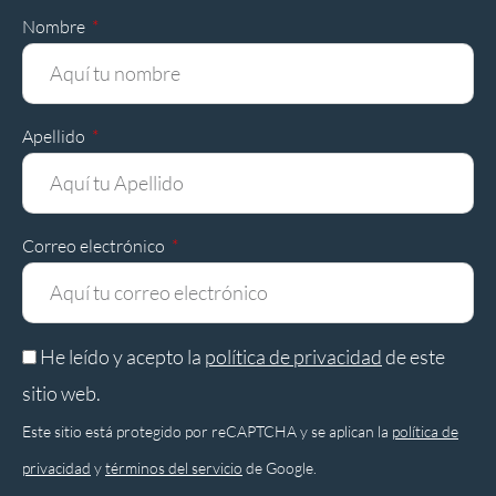
Nombre
Apellido
Correo electrónico
He leído y acepto la
política de privacidad
de este
sitio web.
Este sitio está protegido por reCAPTCHA y se aplican la
política de
privacidad
y
términos del servicio
de Google.