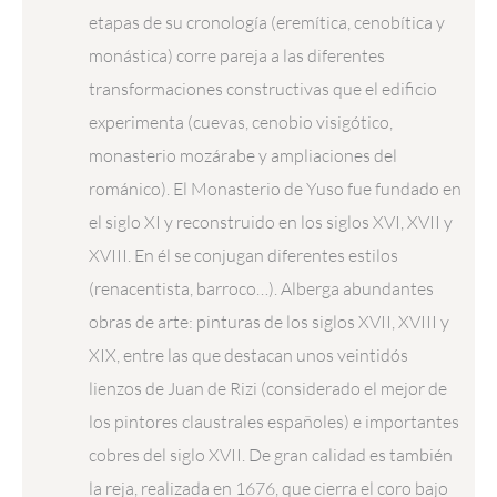
etapas de su cronología (eremítica, cenobítica y
monástica) corre pareja a las diferentes
transformaciones constructivas que el edificio
experimenta (cuevas, cenobio visigótico,
monasterio mozárabe y ampliaciones del
románico). El Monasterio de Yuso fue fundado en
el siglo XI y reconstruido en los siglos XVI, XVII y
XVIII. En él se conjugan diferentes estilos
(renacentista, barroco…). Alberga abundantes
obras de arte: pinturas de los siglos XVII, XVIII y
XIX, entre las que destacan unos veintidós
lienzos de Juan de Rizi (considerado el mejor de
los pintores claustrales españoles) e importantes
cobres del siglo XVII. De gran calidad es también
la reja, realizada en 1676, que cierra el coro bajo