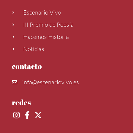
Escenario Vivo
III Premio de Poesía
Hacemos Historia
Noticias
contacto
info@escenariovivo.es
redes