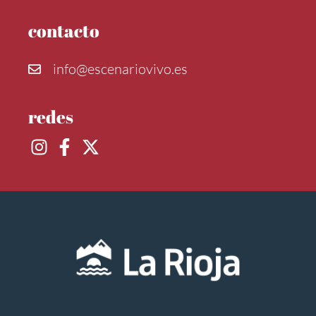
contacto
info@escenariovivo.es
redes