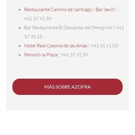
Restaurante Camino de Santiago / Bar Sevill
|
941 37 92 39
Bar Restaurante El Descanso del Peregrino | 941
37 90 15
Hotel Real Casona de las Amas
| 941 41 61 03
Pensión la Plaza
| 941 37 92 39
MÁS SOBRE AZOFRA