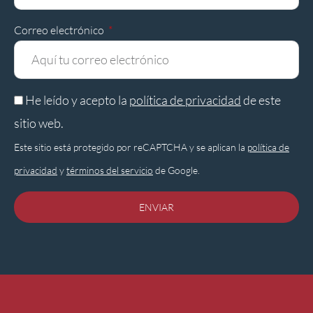
Correo electrónico
He leído y acepto la
política de privacidad
de este
sitio web.
Este sitio está protegido por reCAPTCHA y se aplican la
política de
privacidad
y
términos del servicio
de Google.
ENVIAR