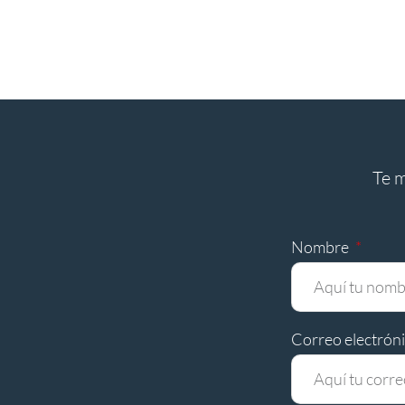
Te 
Nombre
Correo electrón