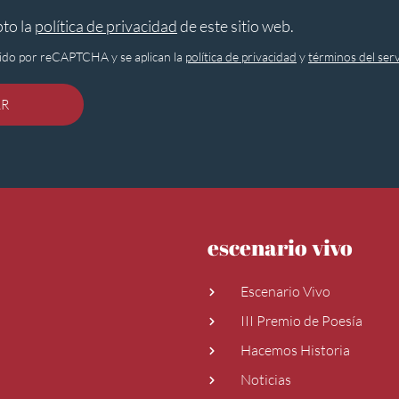
pto la
política de privacidad
de este sitio web.
egido por reCAPTCHA y se aplican la
política de privacidad
y
términos del serv
AR
escenario vivo
Escenario Vivo
III Premio de Poesía
Hacemos Historia
Noticias