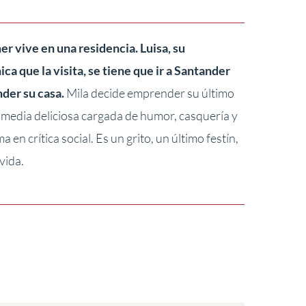
r vive en una residencia. Luisa, su
ca que la visita, se tiene que ir a Santander
nder su casa.
Mila decide emprender su último
omedia deliciosa cargada de humor, casquería y
 en crítica social. Es un grito, un último festín,
vida.