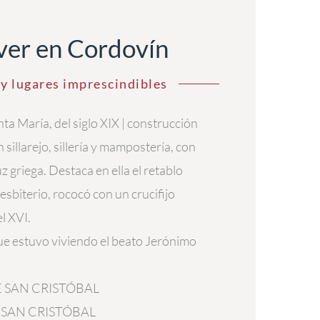
ver en Cordovín
y lugares imprescindibles
nta María, del siglo XIX | construcción
 sillarejo, sillería y mampostería, con
z griega. Destaca en ella el retablo
esbiterio, rococó con un crucifijo
l XVI.
ue estuvo viviendo el beato Jerónimo
 SAN CRISTÓBAL
 SAN CRISTÓBAL