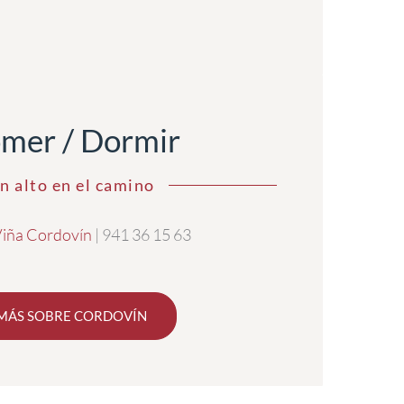
mer / Dormir
n alto en el camino
Viña Cordovín
| 941 36 15 63
MÁS SOBRE CORDOVÍN