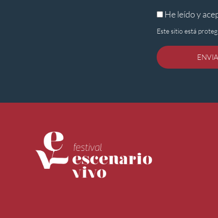
He leído y ace
Este sitio está prot
ENVI