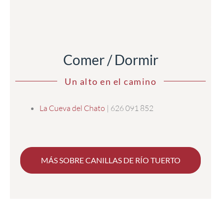
Comer / Dormir
Un alto en el camino
La Cueva del Chato
| 626 091 852
MÁS SOBRE CANILLAS DE RÍO TUERTO