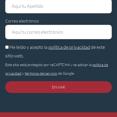
Correo electrónico
He leído y acepto la
política de privacidad
de este
sitio web.
Este sitio está protegido por reCAPTCHA y se aplican la
política de
privacidad
y
términos del servicio
de Google.
ENVIAR