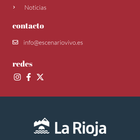
Noticias
contacto
info@escenariovivo.es
redes