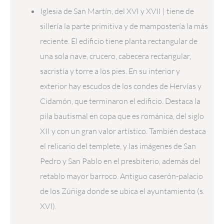
Iglesia de San Martín, del XVI y XVII | tiene de
sillería la parte primitiva y de mampostería la más
reciente. El edificio tiene planta rectangular de
una sola nave, crucero, cabecera rectangular,
sacristía y torre a los pies. En su interior y
exterior hay escudos de los condes de Hervías y
Cidamón, que terminaron el edificio. Destaca la
pila bautismal en copa que es románica, del siglo
XII y con un gran valor artístico. También destaca
el relicario del templete, y las imágenes de San
Pedro y San Pablo en el presbiterio, además del
retablo mayor barroco. Antiguo caserón-palacio
de los Zúñiga donde se ubica el ayuntamiento (s.
XVI).