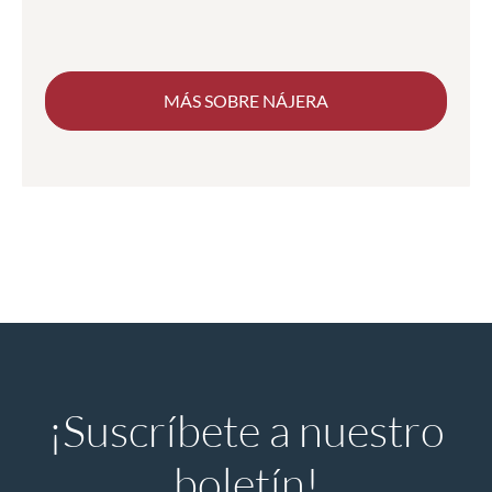
MÁS SOBRE NÁJERA
¡Suscríbete a nuestro
boletín!