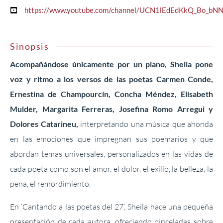
https://www.youtube.com/channel/UCN1lEdEdKkQ_Bo_bN
Sinopsis
Acompañándose únicamente por un piano, Sheila pone
voz y ritmo a los versos de las poetas Carmen Conde,
Ernestina de Champourcín, Concha Méndez, Elisabeth
Mulder, Margarita Ferreras, Josefina Romo Arregui y
Dolores Catarineu,
interpretando una música que ahonda
en las emociones que impregnan sus poemarios y que
abordan temas universales, personalizados en las vidas de
cada poeta como son el amor, el dolor, el exilio, la belleza, la
pena, el remordimiento.
En ‘Cantando a las poetas del 27’, Sheila hace una pequeña
presentación de cada autora, ofreciendo pinceladas sobre