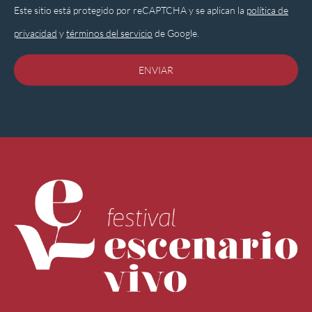
Este sitio está protegido por reCAPTCHA y se aplican la
política de
privacidad
y
términos del servicio
de Google.
ENVIAR