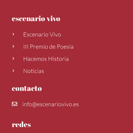
escenario vivo
Escenario Vivo
III Premio de Poesía
Hacemos Historia
Noticias
contacto
info@escenariovivo.es
redes