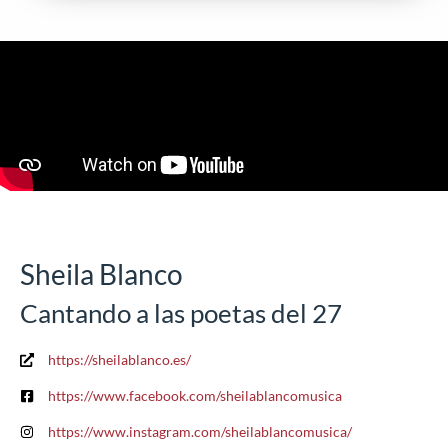
Sheila Blanco
Cantando a las poetas del 27
https://sheilablanco.es/
https://www.facebook.com/sheilablancomusica
https://www.instagram.com/sheilablancomusica/