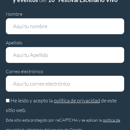
Nombre
Apellido
Correo electrónico
He leído y acepto la
política de privacidad
de este
sitio web.
Este sitio está protegido por reCAPTCHA y se aplican la
política de
privacidad
y
términos del servicio
de Google.