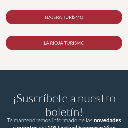
NÁJERA TURÍSMO
LA RIOJA TURISMO
¡Suscríbete a nuestro
boletín!
Te mantendremos informado de las
novedades
y eventos
del
10º Festival Escenario Vivo