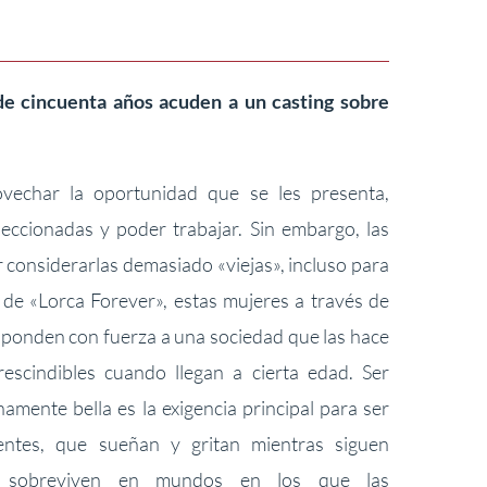
de cincuenta años acuden a un casting sobre
ovechar la oportunidad que se les presenta,
eleccionadas y poder trabajar. Sin embargo, las
 considerarlas demasiado «viejas», incluso para
o de «Lorca Forever», estas mujeres a través de
esponden con fuerza a una sociedad que las hace
rescindibles cuando llegan a cierta edad. Ser
amente bella es la exigencia principal para ser
ientes, que sueñan y gritan mientras siguen
e sobreviven en mundos en los que las