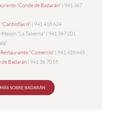
urante "Conde de Badarán"
| 941 367
"Cantinflas II"
| 941 418 624
-Mesón "La Taberna" | 941 367 201
ala"
Restauramte "Comercio"
| 941 418 645
 de Badarán
| 941 36 70 55
MÁS SOBRE BADARÁN