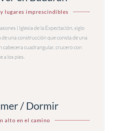
y lugares imprescindibles
sones | Iglesia de la Expectación, siglo
ta de una construcción que consta de una
n cabecera cuadrangular, crucero con
e a los pies.
mer / Dormir
n alto en el camino