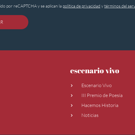
egido por reCAPTCHA y se aplican la
política de privacidad
y
términos del serv
AR
escenario vivo
Escenario Vivo
III Premio de Poesía
Hacemos Historia
Noticias