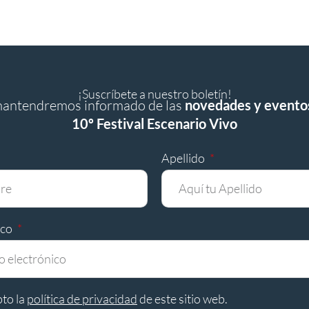
¡Suscríbete a nuestro boletín!
mantendremos informado de las
novedades y evento
10º Festival Escenario Vivo
Apellido
ico
pto la
política de privacidad
de este sitio web.