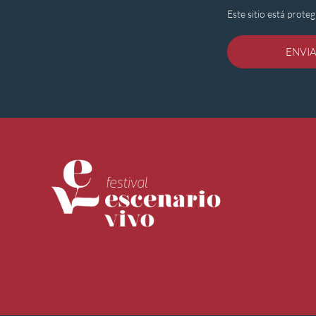
Este sitio está prot
ENVI