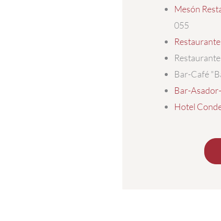
Mesón Resta
055
Restaurante 
Restaurante
Bar-Café "B
Bar-Asador-
Hotel Conde