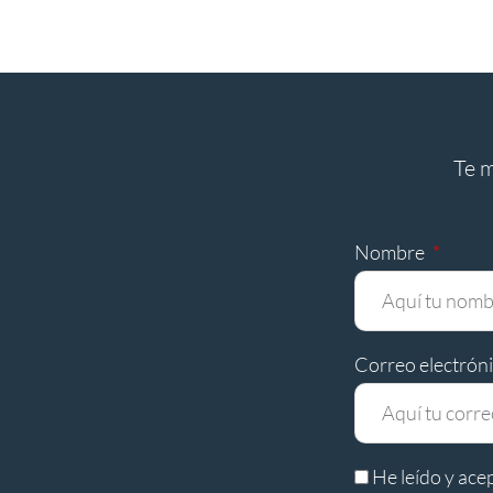
Te 
Nombre
Correo electrón
He leído y ace