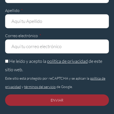
Apellido
Correo electrónico
He leído y acepto la
política de privacidad
de este
sitio web.
Este sitio está protegido por reCAPTCHA y se aplican la
política de
privacidad
y
términos del servicio
de Google.
ENVIAR