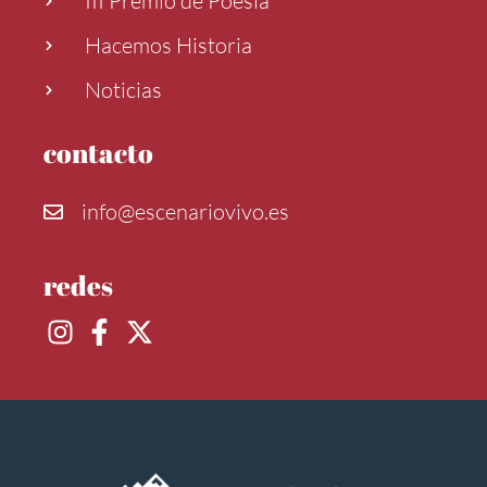
III Premio de Poesía
Hacemos Historia
Noticias
contacto
info@escenariovivo.es
redes