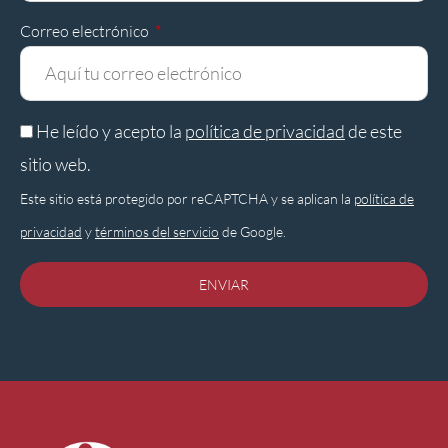
Correo electrónico
He leído y acepto la
política de privacidad
de este
sitio web.
Este sitio está protegido por reCAPTCHA y se aplican la
política de
privacidad
y
términos del servicio
de Google.
ENVIAR