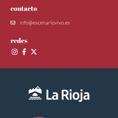
contacto
info@escenariovivo.es
redes