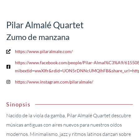
Pilar Almalé Quartet
Zumo de manzana
https://www.pilaralmale.com/
https://www.facebook.com/people/Pilar-Almal%C3%A9/61550
mibextid=wwXIfr&rdid=UON5rDNNcUMQlhFB&share_url=ht
https://www.instagram.com/pilaralmale/
Sinopsis
Nacido de la viola da gamba, Pilar Almalé Quartet descubre
músicas antiguas con aires nuevos para nuestros oídos
modernos. Minimalismo, jazz y ritmos latinos danzan sobre