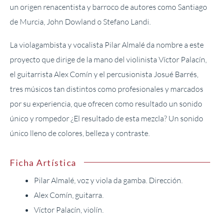
un origen renacentista y barroco de autores como Santiago
de Murcia, John Dowland o Stefano Landi.
La violagambista y vocalista Pilar Almalé da nombre a este
proyecto que dirige de la mano del violinista Víctor Palacín,
el guitarrista Alex Comín y el percusionista Josué Barrés,
tres músicos tan distintos como profesionales y marcados
por su experiencia, que ofrecen como resultado un sonido
único y rompedor ¿El resultado de esta mezcla? Un sonido
único lleno de colores, belleza y contraste.
Ficha Artística
Pilar Almalé, voz y viola da gamba. Dirección.
Alex Comín, guitarra.
Víctor Palacín, violín.