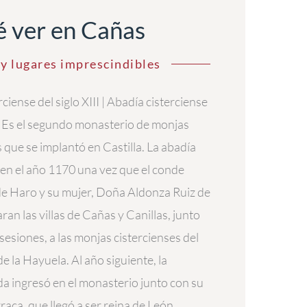
 ver en Cañas
y lugares imprescindibles
ciense del siglo XIII | Abadía cisterciense
II. Es el segundo monasterio de monjas
s que se implantó en Castilla. La abadía
en el año 1170 una vez que el conde
e Haro y su mujer, Doña Aldonza Ruiz de
an las villas de Cañas y Canillas, junto
sesiones, a las monjas cistercienses del
e la Hayuela. Al año siguiente, la
a ingresó en el monasterio junto con su
raca, que llegó a ser reina de León.