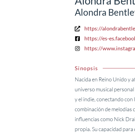
Alondra Bent
Alondra Bentle
https://alondrabentl
https://es-es.faceboo
https://www.instagr
Sinopsis
Nacida en Reino Unido y a
universo musical personal e
y el indie, conectando con 
combinación de melodías de
influencias como Nick Drak
propia. Su capacidad para 