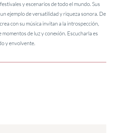
 festivales y escenarios de todo el mundo. Sus
 un ejemplo de versatilidad y riqueza sonora. De
crea con su música invitan a la introspección,
e momentos de luz y conexión. Escucharla es
ido y envolvente.