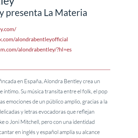
ley
y presenta La Materia
ey.com/
k.com/alondrabentleyofficial
am.com/alondrabentley/?hl=es
fincada en España, Alondra Bentley crea un
 íntimo. Su música transita entre el folk, el pop
las emociones de un público amplio, gracias a la
licadas y letras evocadoras que reflejan
e o Joni Mitchell, pero con una identidad
cantar en inglés y español amplía su alcance