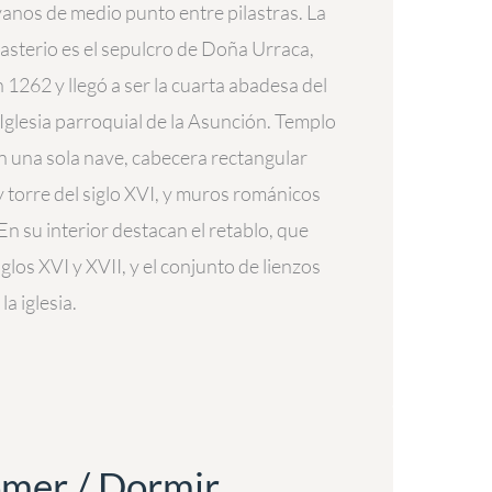
anos de medio punto entre pilastras. La
asterio es el sepulcro de Doña Urraca,
 1262 y llegó a ser la cuarta abadesa del
Iglesia parroquial de la Asunción. Templo
con una sola nave, cabecera rectangular
y torre del siglo XVI, y muros románicos
. En su interior destacan el retablo, que
iglos XVI y XVII, y el conjunto de lienzos
a iglesia.
mer / Dormir