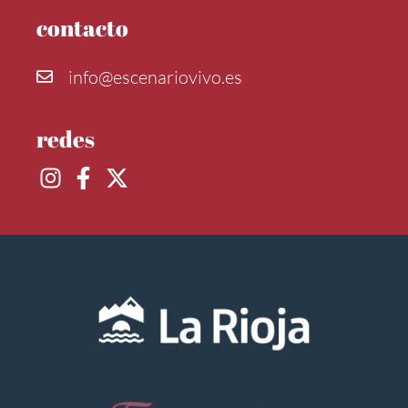
contacto
info@escenariovivo.es
redes