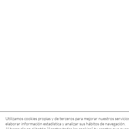
Utilizamos cookies propias y de terceros para mejorar nuestros servicio
elaborar información estadística y analizar sus hábitos de navegación.
Al hacer clic en el botón "Aceptar todas las cookies", tu aceptas que gu