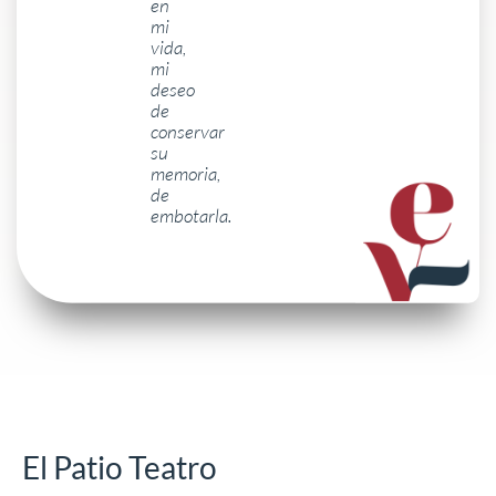
en
mi
vida,
mi
deseo
de
conservar
su
memoria,
de
embotarla.
El Patio Teatro