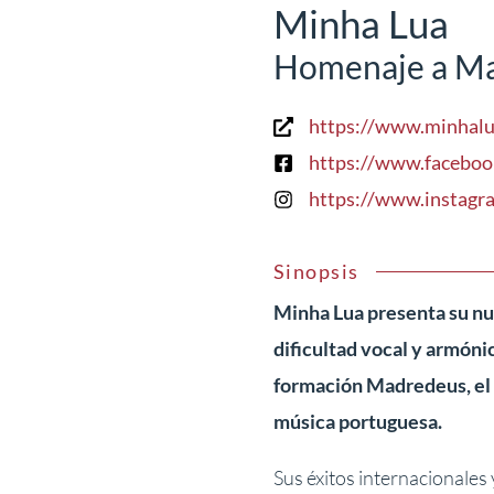
Minha Lua
Homenaje a M
https://www.minhal
https://www.facebo
https://www.instagr
Sinopsis
Minha Lua presenta su nu
dificultad vocal y armóni
formación Madredeus, el g
música portuguesa.
Sus éxitos internacionales 