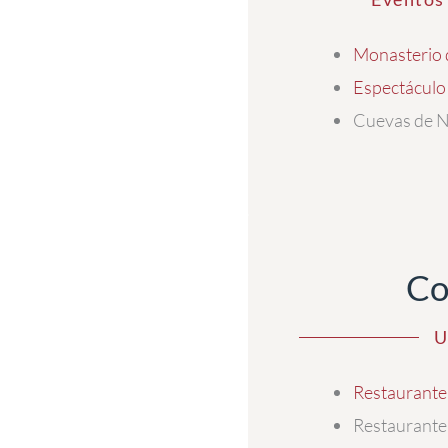
Monasterio 
Espectáculo
Cuevas de N
Co
U
Restaurante
Restaurante