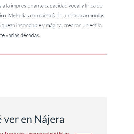
a la impresionante capacidad vocal y lírica de
iro. Melodías con raíz a fado unidas a armonías
iqueza insondable y mágica, crearon un estilo
te varias décadas.
 ver en Nájera
y lugares imprescindibles