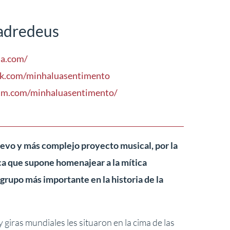
adredeus
ua.com/
ok.com/minhaluasentimento
am.com/minhaluasentimento/
evo y más complejo proyecto musical, por la
ca que supone homenajear a la mítica
rupo más importante en la historia de la
y giras mundiales les situaron en la cima de las