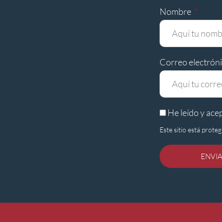
Nombre
Correo electrón
He leído y ace
Este sitio está prot
ENVI