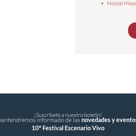
Hostal Hisp
¡Suscríbete a nuestro boletín!
mantendremos informado de las
novedades y evento
10º Festival Escenario Vivo