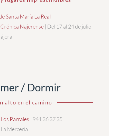
de Santa María La Real
 Crónica Najerense
| Del 17 al 24 de julio
ájera
mer / Dormir
n alto en el camino
 Los Parrales
| 941 36 37 35
 La Mercería