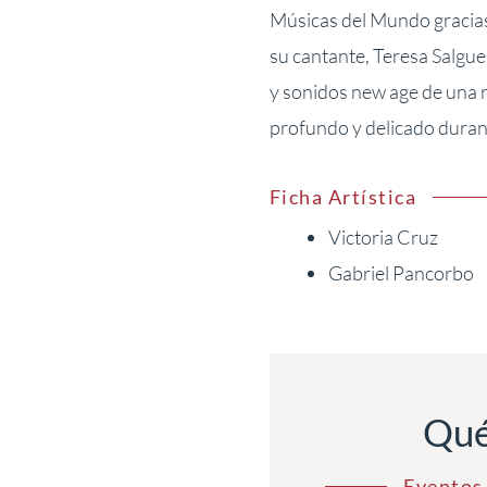
Músicas del Mundo gracias 
su cantante, Teresa Salgue
y sonidos new age de una r
profundo y delicado duran
Ficha Artística
Victoria Cruz
Gabriel Pancorbo
Qué
Eventos 