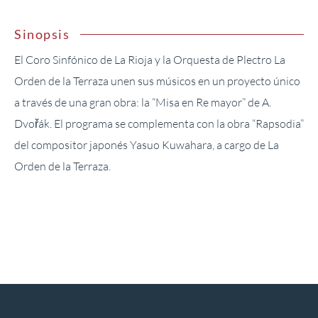
Sinopsis
El Coro Sinfónico de La Rioja y la Orquesta de Plectro La
Orden de la Terraza unen sus músicos en un proyecto único
a través de una gran obra: la “Misa en Re mayor” de A.
Dvořák. El programa se complementa con la obra “Rapsodia”
del compositor japonés Yasuo Kuwahara, a cargo de La
Orden de la Terraza.