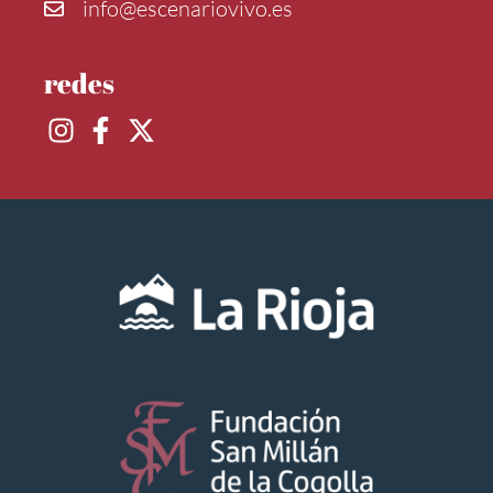
info@escenariovivo.es
redes