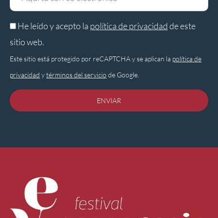
He leído y acepto la
política de privacidad
de este
sitio web.
Este sitio está protegido por reCAPTCHA y se aplican la
política de
privacidad
y
términos del servicio
de Google.
ENVIAR