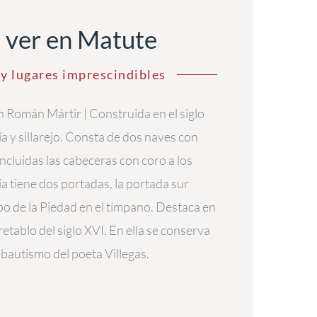
 ver en Matute
y lugares imprescindibles
an Román Mártir | Construida en el siglo
ría y sillarejo. Consta de dos naves con
incluidas las cabeceras con coro a los
sia tiene dos portadas, la portada sur
po de la Piedad en el tímpano. Destaca en
l retablo del siglo XVI. En ella se conserva
 bautismo del poeta Villegas.