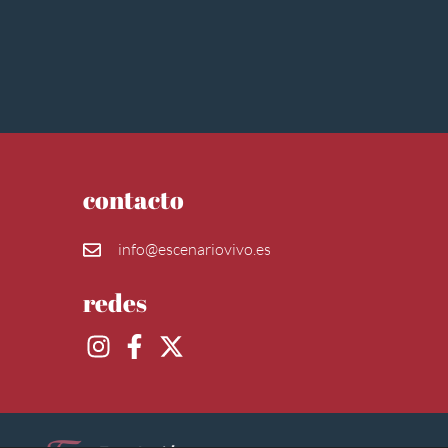
contacto
info@escenariovivo.es
redes