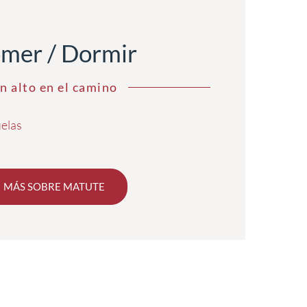
mer / Dormir
n alto en el camino
uelas
MÁS SOBRE MATUTE