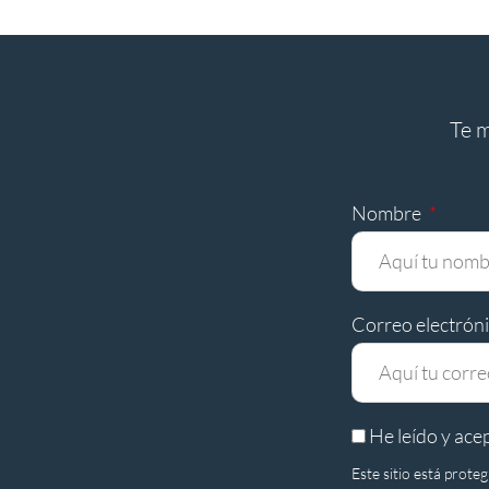
Te 
Nombre
Correo electrón
He leído y ace
Este sitio está prot