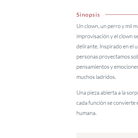
Sinopsis
Un clown, un perro y mil m
improvisación y el clown s
delirante. Inspirado en el u
personas proyectamos sobr
pensamientos y emociones 
muchos ladridos.
Una pieza abierta a la sorp
cada función se convierte
humana.