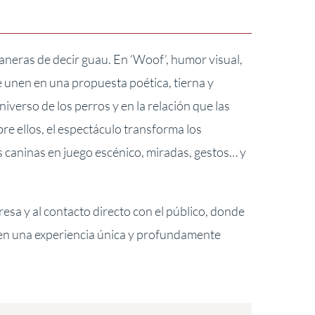
aneras de decir guau. En ‘Woof’, humor visual,
e unen en una propuesta poética, tierna y
niverso de los perros y en la relación que las
e ellos, el espectáculo transforma los
caninas en juego escénico, miradas, gestos… y
resa y al contacto directo con el público, donde
 en una experiencia única y profundamente