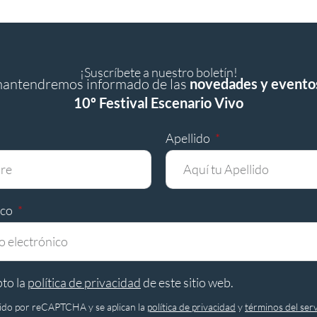
¡Suscríbete a nuestro boletín!
mantendremos informado de las
novedades y evento
10º Festival Escenario Vivo
Apellido
ico
pto la
política de privacidad
de este sitio web.
egido por reCAPTCHA y se aplican la
política de privacidad
y
términos del serv