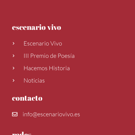
escenario vivo
Escenario Vivo
III Premio de Poesía
Hacemos Historia
Noticias
contacto
info@escenariovivo.es
redes