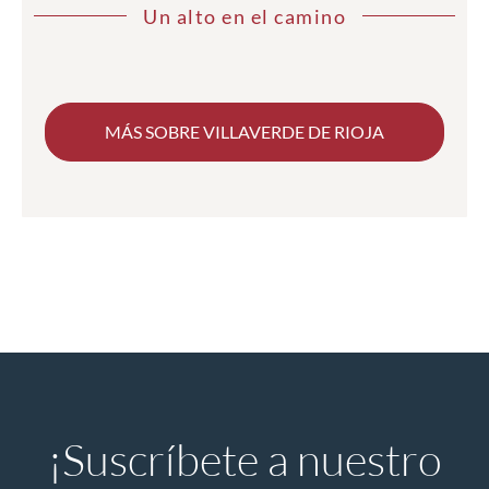
Un alto en el camino
MÁS SOBRE VILLAVERDE DE RIOJA
¡Suscríbete a nuestro