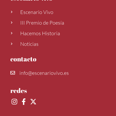
Escenario Vivo
III Premio de Poesía
Hacemos Historia
Noticias
contacto
info@escenariovivo.es
redes