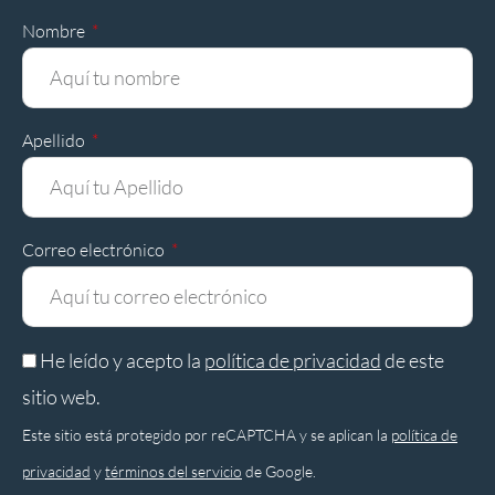
Nombre
Apellido
Correo electrónico
He leído y acepto la
política de privacidad
de este
sitio web.
Este sitio está protegido por reCAPTCHA y se aplican la
política de
privacidad
y
términos del servicio
de Google.