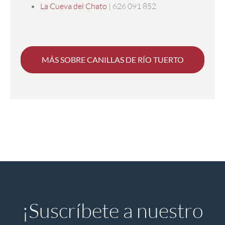
La Cueva del Chato
| 626 091 852
MÁS SOBRE CANILLAS DE RÍO TUERTO
¡Suscríbete a nuestro