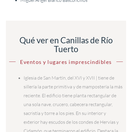
Miguel Ángel Blanco Basconcillos
Qué ver en Canillas de Río
Tuerto
Eventos y lugares imprescindibles
Iglesia de San Martín, del XVI y XVII | tiene de
sillería la parte primitiva y de mampostería la más
reciente. El edificio tiene planta rectangular de
una sola nave, crucero, cabecera rectangular,
sacristía y torre a los pies. En su interior y
exterior hay escudos de los condes de Hervías y
Cidamón, que terminaron el edificio. Destaca la