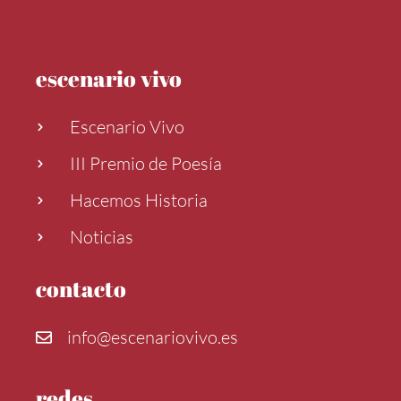
escenario vivo
Escenario Vivo
III Premio de Poesía
Hacemos Historia
Noticias
contacto
info@escenariovivo.es
redes