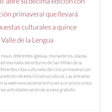
o’ abre su décima edición con
ión primaveral que llevará
puestas culturales a quince
 Valle de la Lengua
e mayo, diferentes iglesias, monasterios, plazas,
atrimoniales del entorno de San Millán de la
ferentes citas culturales del ciclo primaveral con
ma edición de esta iniciativa cultural. Las entradas
en la web www.escenariovivo.es a un precio único
ias actividades serán de acceso gratuito.