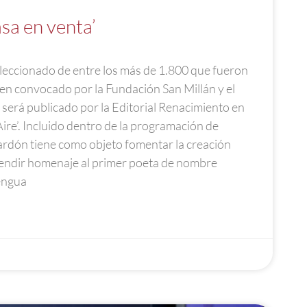
asa en venta’
eleccionado de entre los más de 1.800 que fueron
en convocado por la Fundación San Millán y el
 será publicado por la Editorial Renacimiento en
 Aire’. Incluido dentro de la programación de
alardón tiene como objeto fomentar la creación
 rendir homenaje al primer poeta de nombre
engua