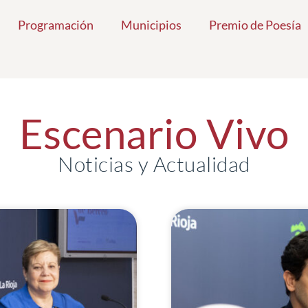
Programación
Municipios
Premio de Poesía
Escenario Vivo
Noticias y Actualidad