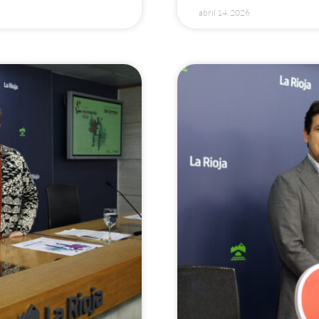
abril 14, 2026