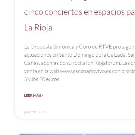
cinco conciertos en espacios p
La Rioja
La Orquesta Sinfónica y Coro de RTVE protagoni
actuaciones en Santo Domingo de la Calzada, San 
Cañas, además de su recital en Riojaforum. Las en
venta en la web www.escenariovivo.es con precios
5 y los 20 euros.
LEER MÁS »
junio 23, 2026