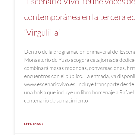
‘Escenario Vivo’ reúne voces de 
contemporánea en la tercera ed
‘Virgulilla’
Dentro de la programación primaveral de ‘Escenar
Monasterio de Yuso acogerá esta jornada dedicada
combinará mesas redondas, conversaciones, firma
encuentros con el público. La entrada, ya disponi
www.escenariovivo.es, incluye transporte desde
una bolsa que incluye un libro homenaje a Rafael
centenario de su nacimiento
LEER MÁS »