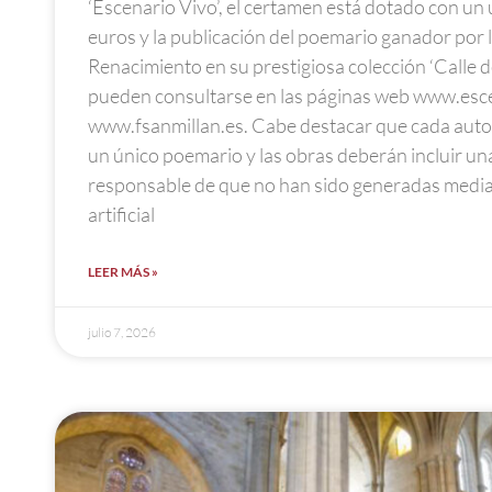
‘Escenario Vivo’, el certamen está dotado con un
euros y la publicación del poemario ganador por l
Renacimiento en su prestigiosa colección ‘Calle de
pueden consultarse en las páginas web www.esce
www.fsanmillan.es. Cabe destacar que cada auto
un único poemario y las obras deberán incluir un
responsable de que no han sido generadas median
artificial
LEER MÁS »
julio 7, 2026