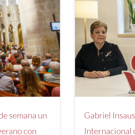
n de semana un
Gabriel Insaus
verano con
Internacional 