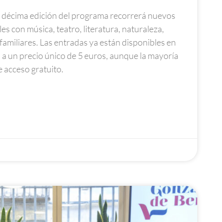
la décima edición del programa recorrerá nuevos
es con música, teatro, literatura, naturaleza,
amiliares. Las entradas ya están disponibles en
a un precio único de 5 euros, aunque la mayoría
 acceso gratuito.