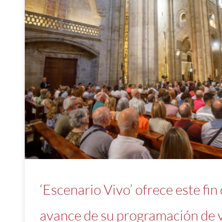
‘Escenario Vivo’ ofrece este fi
avance de su programación de 