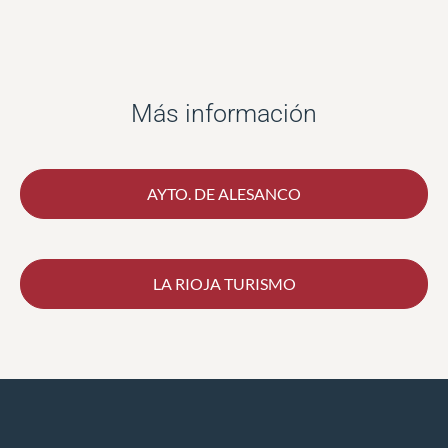
Más información
AYTO. DE ALESANCO
LA RIOJA TURISMO