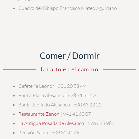
Cuadro del Obispo Francisco Mateo Aguiriano
Comer / Dormir
Un alto en el camino
Cafetería Leonor | 621 20 83 49
Bar La Plaza Alesanco | 628 71 31 40
Bar El Jubilado Alesanco | 600 63 22 22
Restaurante Zenon
| 941 41 60 07
La Antigua Posada de Alesanco
| 676 673 984
Pensión Sauja | 609 30 41 49