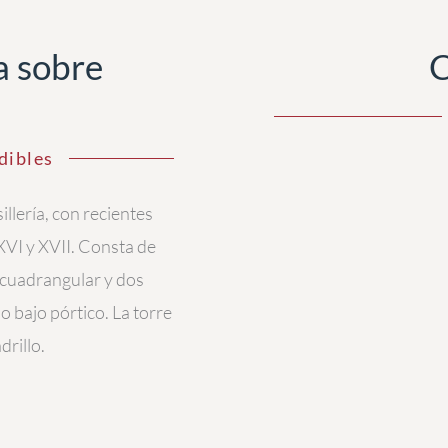
a sobre
C
dibles
illería, con recientes
 XVI y XVII. Consta de
 cuadrangular y dos
o bajo pórtico. La torre
drillo.