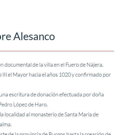
bre Alesanco
 documental de la villa en el Fuero de Nájera,
 III el Mayor hacia el años 1020 y confirmado por
en una escritura de donación efectuada por doña
 Pedro López de Haro.
a localidad al monasterio de Santa María de
 alma.
arte de la provincia de Burgos hasta la creación de