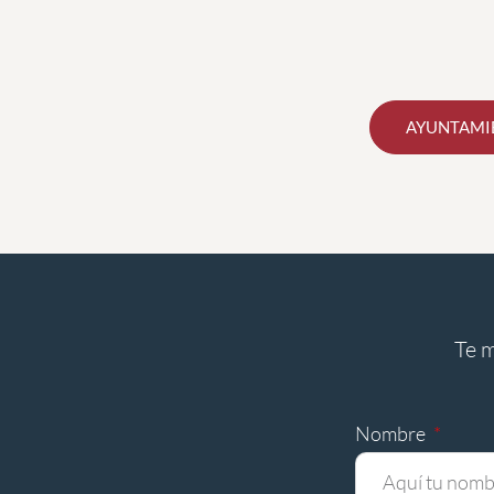
AYUNTAMIE
Te 
Nombre