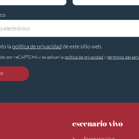
ico
pto la
política de privacidad
de este sitio web.
egido por reCAPTCHA y se aplican la
política de privacidad
y
términos del serv
AR
escenario vivo
Escenario Vivo