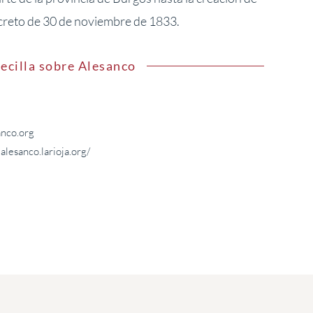
creto de 30 de noviembre de 1833.
ecilla sobre Alesanco
anco.org
ealesanco.larioja.org/