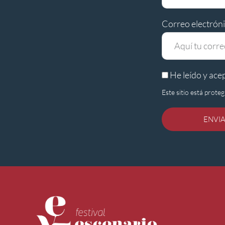
Correo electrón
He leído y ace
Este sitio está prot
ENVI